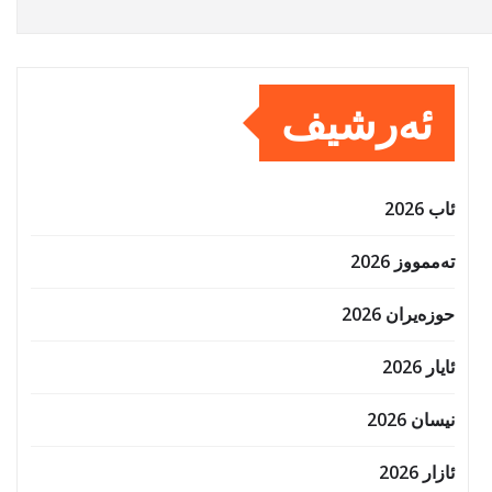
ئەرشیف
ئاب 2026
تەممووز 2026
حوزه‌یران 2026
ئایار 2026
نیسان 2026
ئازار 2026