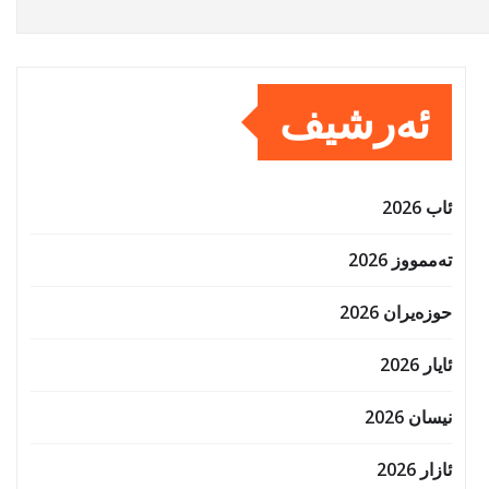
ئەرشیف
ئاب 2026
تەممووز 2026
حوزه‌یران 2026
ئایار 2026
نیسان 2026
ئازار 2026